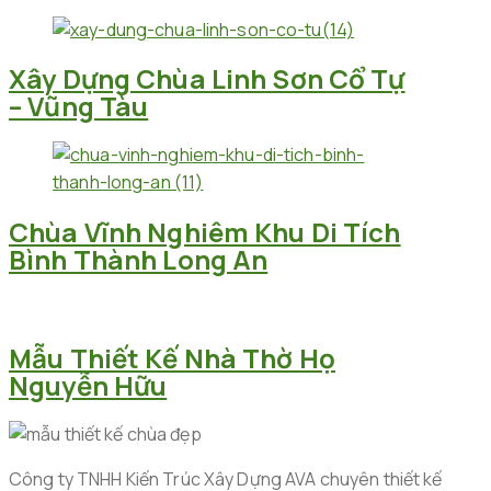
Xây Dựng Chùa Linh Sơn Cổ Tự
– Vũng Tàu
Chùa Vĩnh Nghiêm Khu Di Tích
Bình Thành Long An
Mẫu Thiết Kế Nhà Thờ Họ
Nguyễn Hữu
Công ty TNHH Kiến Trúc Xây Dựng AVA chuyên thiết kế