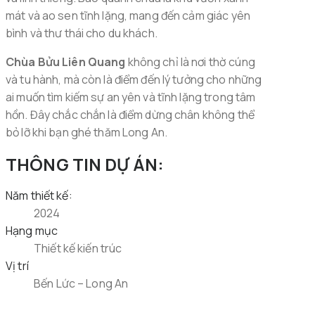
mát và ao sen tĩnh lặng, mang đến cảm giác yên
bình và thư thái cho du khách.
Chùa Bửu Liên Quang
không chỉ là nơi thờ cúng
và tu hành, mà còn là điểm đến lý tưởng cho những
ai muốn tìm kiếm sự an yên và tĩnh lặng trong tâm
hồn. Đây chắc chắn là điểm dừng chân không thể
bỏ lỡ khi bạn ghé thăm Long An.
THÔNG TIN DỰ ÁN:
Năm thiết kế:
2024
Hạng mục
Thiết kế kiến trúc
Vị trí
Bến Lức – Long An