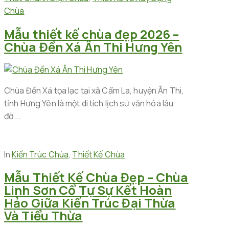
Chùa
Mẫu thiết kế chùa đẹp 2026 –
Chùa Đền Xá Ân Thi Hưng Yên
Chùa Đền Xá tọa lạc tại xã Cẩm La, huyện Ân Thi,
tỉnh Hưng Yên là một di tích lịch sử văn hóa lâu
đờ...
In
Kiến Trúc Chùa
,
Thiết Kế Chùa
Mẫu Thiết Kế Chùa Đẹp – Chùa
Linh Sơn Cổ Tự Sự Kết Hoàn
Hảo Giữa Kiến Trúc Đại Thừa
Và Tiểu Thừa