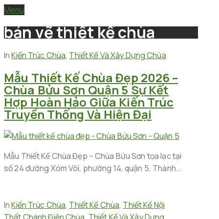
Menu
bản vẽ thiết kế chùa
In
Kiến Trúc Chùa
,
Thiết Kế Và Xây Dựng Chùa
Mẫu Thiết Kế Chùa Đẹp 2026 –
Chùa Bửu Sơn Quận 5 Sự Kết
Hợp Hoàn Hảo Giữa Kiến Trúc
Truyền Thống Và Hiện Đại
Mẫu Thiết Kế Chùa Đẹp – Chùa Bửu Sơn tọa lạc tại
số 24 đường Xóm Vôi, phường 14, quận 5, Thành...
In
Kiến Trúc Chùa
,
Thiết Kế Chùa
,
Thiết Kế Nội
Thất Chánh Điện Chùa
,
Thiết Kế Và Xây Dựng