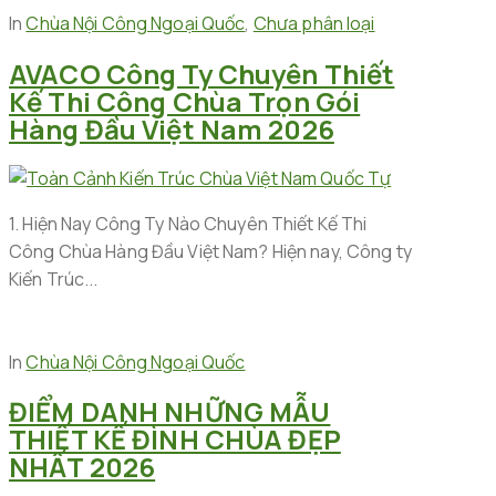
In
Chùa Nội Công Ngoại Quốc
,
Chưa phân loại
AVACO Công Ty Chuyên Thiết
Kế Thi Công Chùa Trọn Gói
Hàng Đầu Việt Nam 2026
1. Hiện Nay Công Ty Nào Chuyên Thiết Kế Thi
Công Chùa Hàng Đầu Việt Nam? Hiện nay, Công ty
Kiến Trúc...
In
Chùa Nội Công Ngoại Quốc
ĐIỂM DANH NHỮNG MẪU
THIẾT KẾ ĐÌNH CHÙA ĐẸP
NHẤT 2026