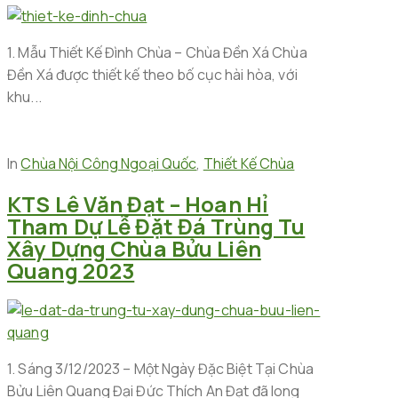
1. Mẫu Thiết Kế Đình Chùa – Chùa Đền Xá Chùa
Đền Xá được thiết kế theo bố cục hài hòa, với
khu...
In
Chùa Nội Công Ngoại Quốc
,
Thiết Kế Chùa
KTS Lê Văn Đạt – Hoan Hỉ
Tham Dự Lễ Đặt Đá Trùng Tu
Xây Dựng Chùa Bửu Liên
Quang 2023
1. Sáng 3/12/2023 – Một Ngày Đặc Biệt Tại Chùa
Bửu Liên Quang Đại Đức Thích An Đạt đã long