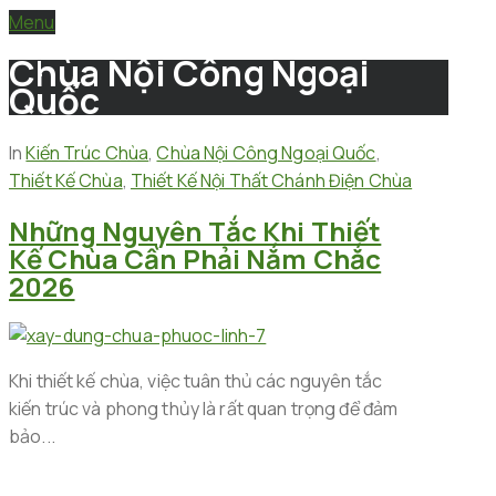
Menu
Chùa Nội Công Ngoại
Quốc
In
Kiến Trúc Chùa
,
Chùa Nội Công Ngoại Quốc
,
Thiết Kế Chùa
,
Thiết Kế Nội Thất Chánh Điện Chùa
Những Nguyên Tắc Khi Thiết
Kế Chùa Cần Phải Nắm Chắc
2026
Khi thiết kế chùa, việc tuân thủ các nguyên tắc
kiến trúc và phong thủy là rất quan trọng để đảm
bảo...